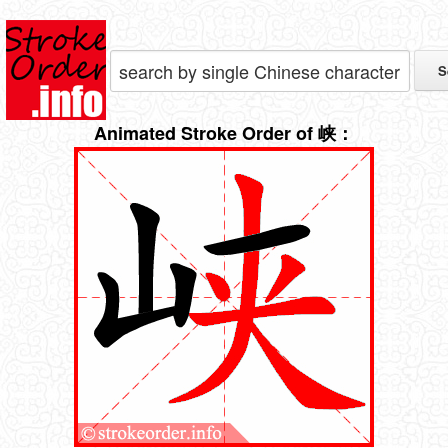
Animated Stroke Order of 峡：