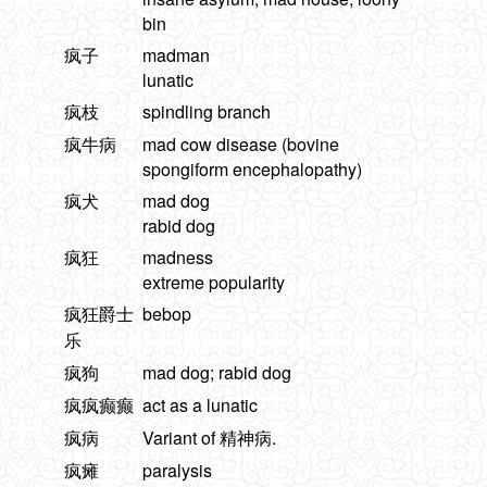
bin
疯子
madman
lunatic
疯枝
spindling branch
疯牛病
mad cow disease (bovine
spongiform encephalopathy)
疯犬
mad dog
rabid dog
疯狂
madness
extreme popularity
疯狂爵士
bebop
乐
疯狗
mad dog; rabid dog
疯疯癫癫
act as a lunatic
疯病
Variant of 精神病.
疯瘫
paralysis