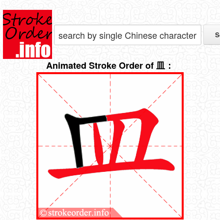
Animated Stroke Order of 皿：