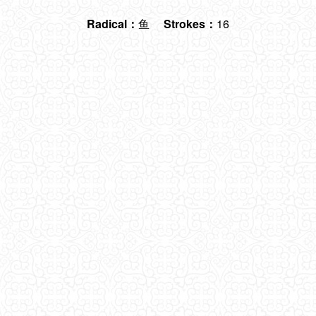
Radical：
鱼
Strokes：
16