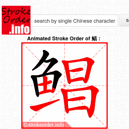
Animated Stroke Order of 鲳：